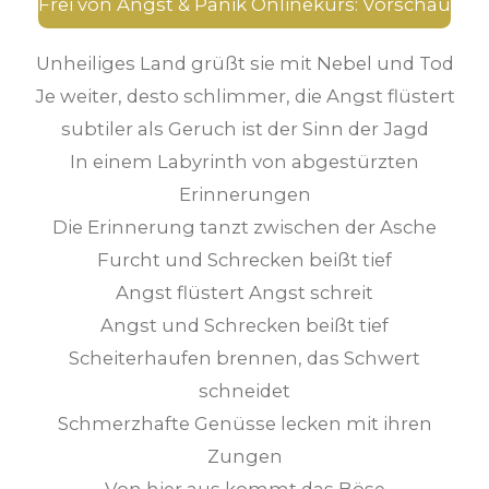
Frei von Angst & Panik Onlinekurs: Vorschau
Unheiliges Land grüßt sie mit Nebel und Tod
Je weiter, desto schlimmer, die Angst flüstert
subtiler als Geruch ist der Sinn der Jagd
In einem Labyrinth von abgestürzten
Erinnerungen
Die Erinnerung tanzt zwischen der Asche
Furcht und Schrecken beißt tief
Angst flüstert Angst schreit
Angst und Schrecken beißt tief
Scheiterhaufen brennen, das Schwert
schneidet
Schmerzhafte Genüsse lecken mit ihren
Zungen
Von hier aus kommt das Böse