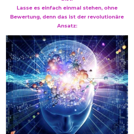
Lasse es einfach einmal stehen, ohne
Bewertung, denn das ist der revolutionäre
Ansatz: