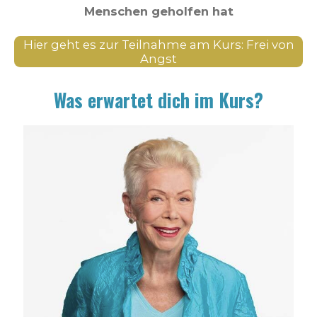
Menschen geholfen hat
Hier geht es zur Teilnahme am Kurs: Frei von
Angst
Was erwartet dich im Kurs?