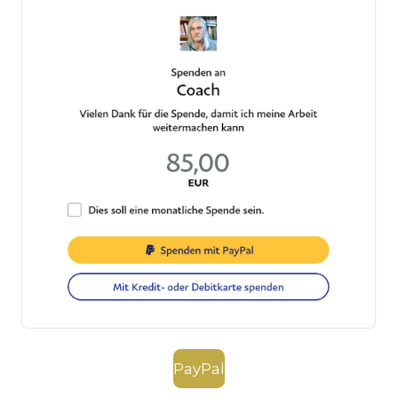
PayPal