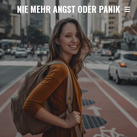
NIE MEHR ANGST ODER PANIK
Zum
Hauptinhalt
springen