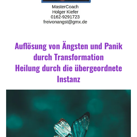
Auflösung von Ängsten und Panik
durch Transformation
Heilung durch die übergeordnete
Instanz